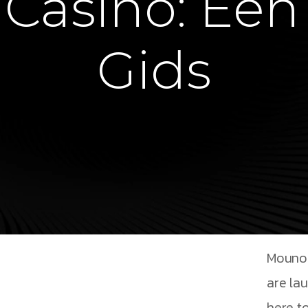
Casino: Een
Gids
Mouno 
are la
here to