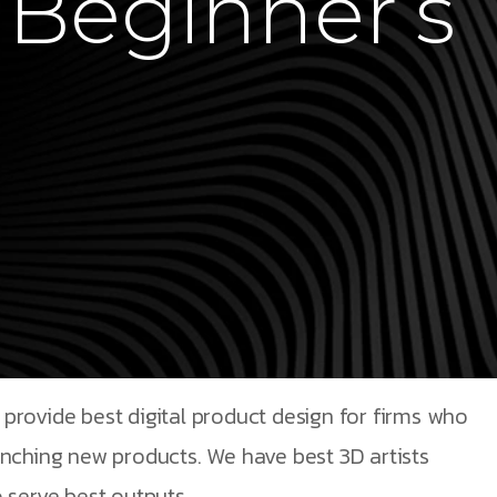
 Beginner’s
provide best digital product design for firms who
unching new products. We have best 3D artists
 serve best outputs.