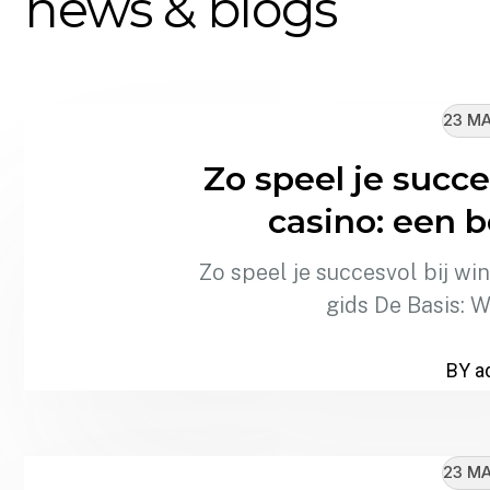
news & blogs
23 MA
Zo speel je succe
casino: een b
Zo speel je succesvol bij wi
gids De Basis: 
BY a
23 MA