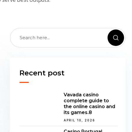
Recent post
Vavada casino
complete guide to
the online casino and
its games.8
APRIL 10, 2026
Casino Portugal